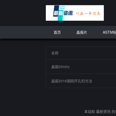
首页
晶振片
ASTM
名称
晶振20mhz
晶振2016钢网开孔的方法
本站和 最新资讯 