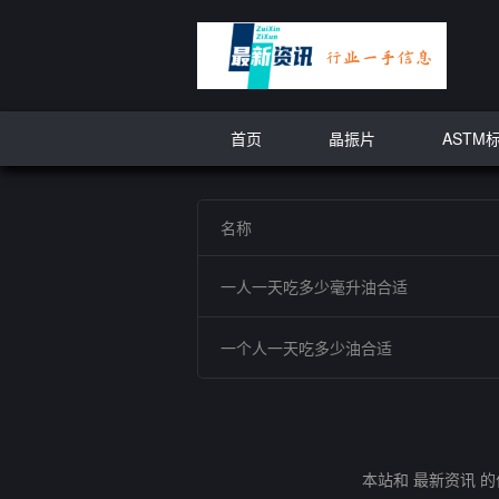
首页
晶振片
ASTM
名称
一人一天吃多少毫升油合适
一个人一天吃多少油合适
本站和 最新资讯 