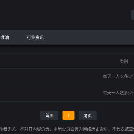
标准油
行业资讯
类别
每天一人吃多少
每天一人吃多少
首页
1
尾页
的作者无关，不对其内容负责。本历史页面谨为网络历史索引，不代表被