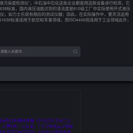
B 油液污染度检测仪”，中石油中石化这些企业都是用这款设备进行检测，它
638标准，国内液压油能达到的清洁度是810级工厂中实际使用开式液压
度测试仪，如力士乐就有相应的测试仪器；因此，在实际操作中，要灵活运用
638标准适用于航空和军事领域，而ISO4406则适用于工业领域此外，
用的检测设备是 “GYKLDB 油液污染
，内置6种测试标准，7寸彩色液晶屏带触
际使用开式液压系统，NAS812级没有问